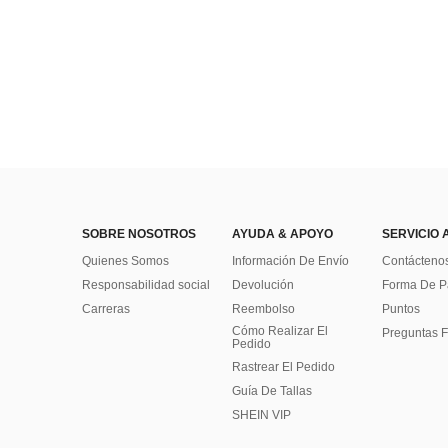
SOBRE NOSOTROS
AYUDA & APOYO
SERVICIO 
Quienes Somos
Información De Envío
Contácteno
Responsabilidad social
Devolución
Forma De 
Carreras
Reembolso
Puntos
Cómo Realizar El
Preguntas F
Pedido
Rastrear El Pedido
Guía De Tallas
SHEIN VIP