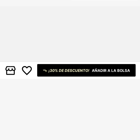
estas, Cumpleaños y Ocasiones de
Eventos
¡30% DE DESCUENTO!
AÑADIR A LA BOLSA