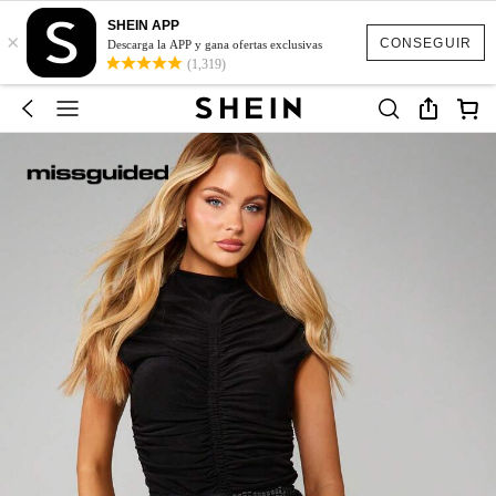
SHEIN APP
×
CONSEGUIR
Descarga la APP y gana ofertas exclusivas
(1,319)