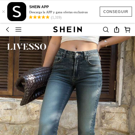
SHEIN APP
×
CONSEGUIR
Descarga la APP y gana ofertas exclusivas
(1,319)