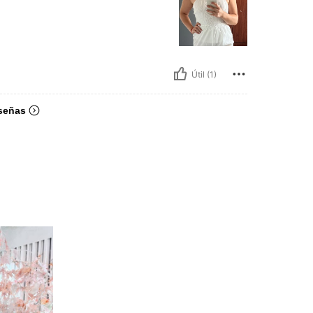
Útil (1)
señas