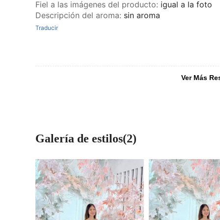
Fiel a las imágenes del producto
:
igual a la foto
Descripción del aroma
:
sin aroma
Traducir
Ver Más Re
Galería de estilos(2)