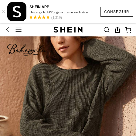
SHEIN APP
×
CONSEGUIR
Descarga la APP y gana ofertas exclusivas
(1,319)