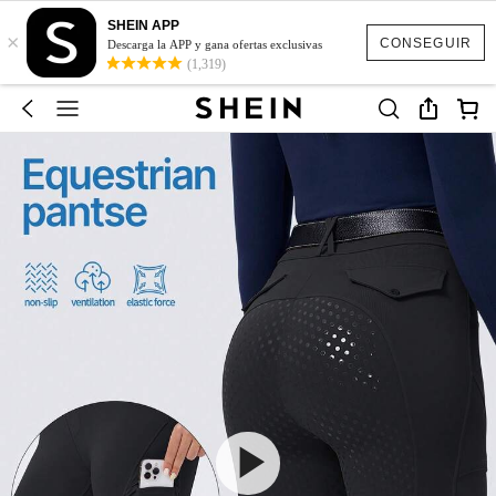
SHEIN APP
×
CONSEGUIR
Descarga la APP y gana ofertas exclusivas
(1,319)