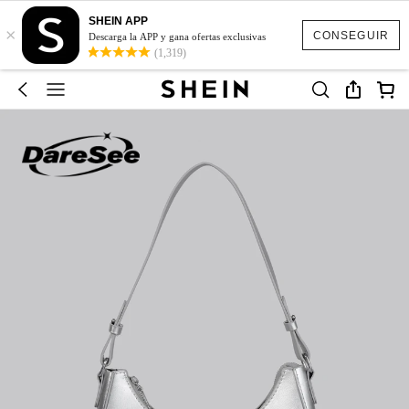
SHEIN APP
×
CONSEGUIR
Descarga la APP y gana ofertas exclusivas
(1,319)