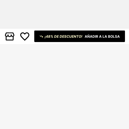
¡48% DE DESCUENTO!
AÑADIR A LA BOLSA