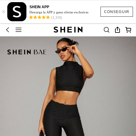
SHEIN APP
×
CONSEGUIR
Descarga la APP y gana ofertas exclusivas
(1,319)