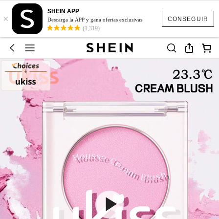
SHEIN APP
×
CONSEGUIR
Descarga la APP y gana ofertas exclusivas
(1,319)