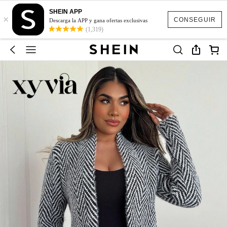
SHEIN APP
×
CONSEGUIR
Descarga la APP y gana ofertas exclusivas
(1,319)