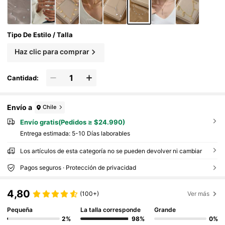
Tipo De Estilo / Talla
Haz clic para comprar
Cantidad:
Envío a
Chile
Envío gratis(Pedidos ≥ $24.990)
Entrega estimada:
5-10 Días laborables
Los artículos de esta categoría no se pueden devolver ni cambiar
Pagos seguros · Protección de privacidad
4,80
(100+)
Ver más
Pequeña
La talla corresponde
Grande
2%
98%
0%