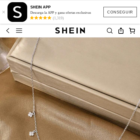
SHEIN APP
×
CONSEGUIR
Descarga la APP y gana ofertas exclusivas
(1,319)