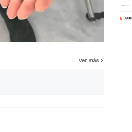
390K
Ver más