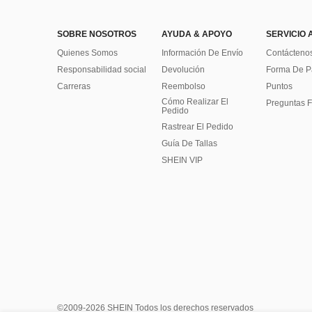
SOBRE NOSOTROS
AYUDA & APOYO
SERVICIO 
Quienes Somos
Información De Envío
Contácteno
Responsabilidad social
Devolución
Forma De 
Carreras
Reembolso
Puntos
Cómo Realizar El
Preguntas F
Pedido
Rastrear El Pedido
Guía De Tallas
SHEIN VIP
©2009-2026 SHEIN Todos los derechos reservados