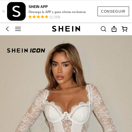
SHEIN APP
×
CONSEGUIR
Descarga la APP y gana ofertas exclusivas
(1,319)