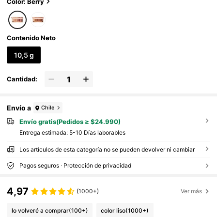
Color: Berry
Contenido Neto
10,5 g
Cantidad:
Envío a
Chile
Envío gratis(Pedidos ≥ $24.990)
Entrega estimada:
5-10 Días laborables
Los artículos de esta categoría no se pueden devolver ni cambiar
Pagos seguros · Protección de privacidad
4,97
(1000+)
Ver más
lo volveré a comprar
(100+)
color liso
(1000+)