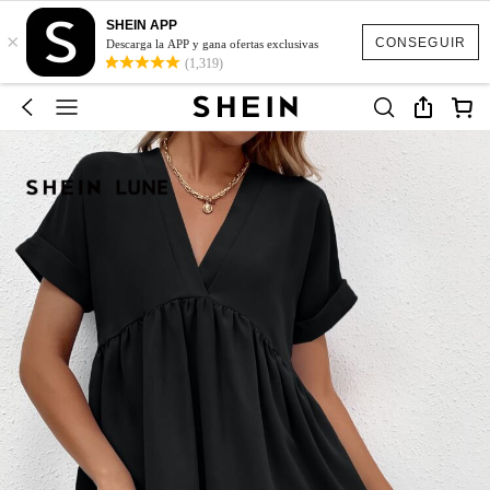
SHEIN APP
×
CONSEGUIR
Descarga la APP y gana ofertas exclusivas
(1,319)