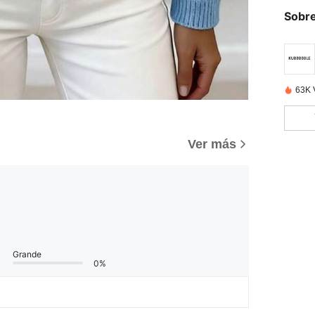
Sobre
63K 
Ver más
Grande
0%