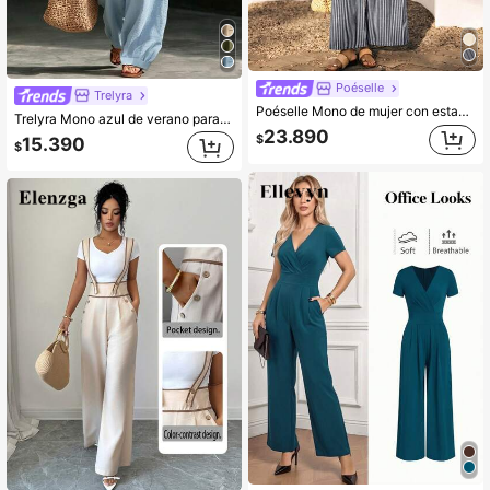
Poéselle
Trelyra
Poéselle Mono de mujer con estampado de rayas y manga corta
Trelyra Mono azul de verano para vacaciones, fiesta elegante, festival de junio, vacaciones en la playa, ir al trabajo, citas, salidas de vacaciones, estilo con tirantes, mono casual, sin mangas, holgado, con bolsillos reales
23.890
$
15.390
$