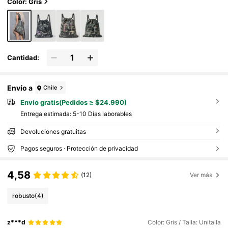
Color: Gris
Cantidad:
Envío a
Chile
Envío gratis(Pedidos ≥ $24.990)
Entrega estimada:
5-10 Días laborables
Devoluciones gratuitas
Pagos seguros · Protección de privacidad
4,58
(12)
Ver más
robusto
(4)
z***d
Color: Gris / Talla: Unitalla