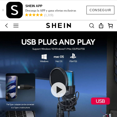
SHEIN APP
×
CONSEGUIR
Descarga la APP y gana ofertas exclusivas
(1,319)