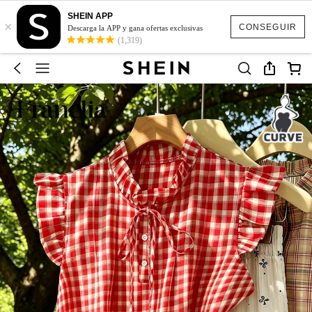
SHEIN APP
×
CONSEGUIR
Descarga la APP y gana ofertas exclusivas
(1,319)