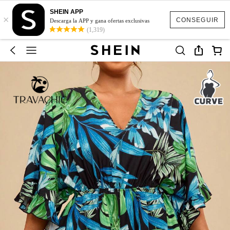
SHEIN APP
×
CONSEGUIR
Descarga la APP y gana ofertas exclusivas
(1,319)