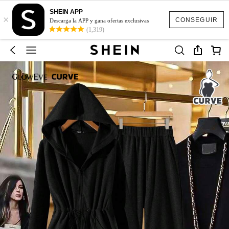
SHEIN APP
×
CONSEGUIR
Descarga la APP y gana ofertas exclusivas
(1,319)