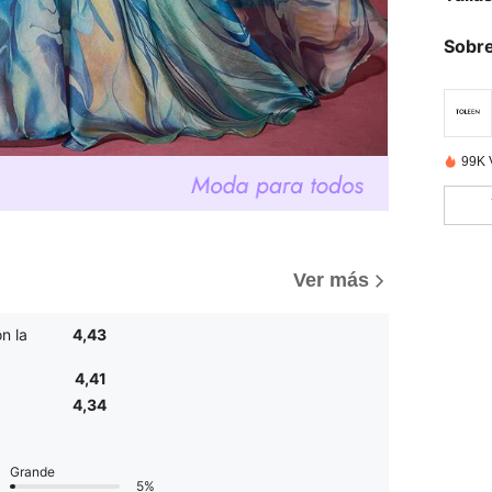
Sobre
99K 
Ver más
n la
4,43
4,41
4,34
Grande
5%