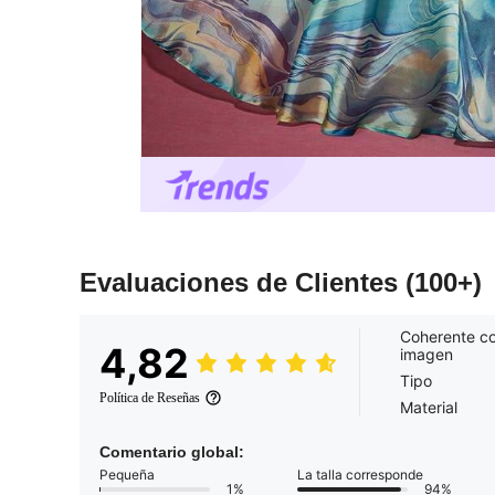
Evaluaciones de Clientes
(100+)
Coherente co
4,82
imagen
Tipo
Política de Reseñas
Material
Comentario global:
Pequeña
La talla corresponde
1%
94%