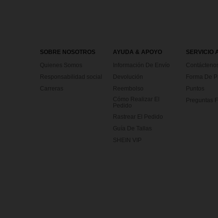
SOBRE NOSOTROS
AYUDA & APOYO
SERVICIO 
Quienes Somos
Información De Envío
Contácteno
Responsabilidad social
Devolución
Forma De 
Carreras
Reembolso
Puntos
Cómo Realizar El
Preguntas F
Pedido
Rastrear El Pedido
Guía De Tallas
SHEIN VIP