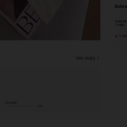
Sobre
5.4M
Ver más
Grande
0%