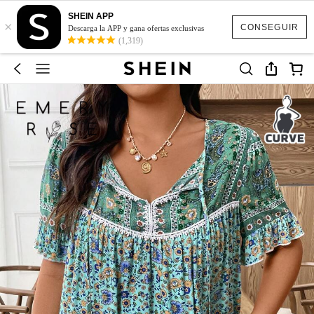
SHEIN APP
×
CONSEGUIR
Descarga la APP y gana ofertas exclusivas
(1,319)