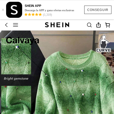
SHEIN APP
×
CONSEGUIR
Descarga la APP y gana ofertas exclusivas
(1,319)