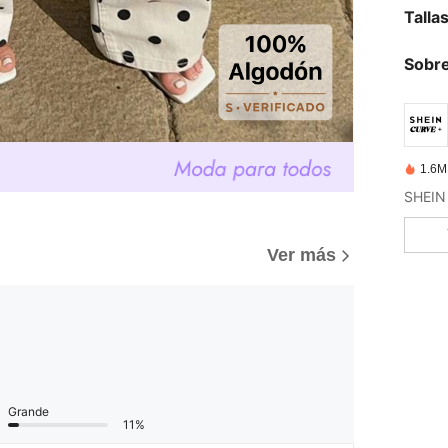
Talla
Sobre
1.6M
Ver más
Grande
11%