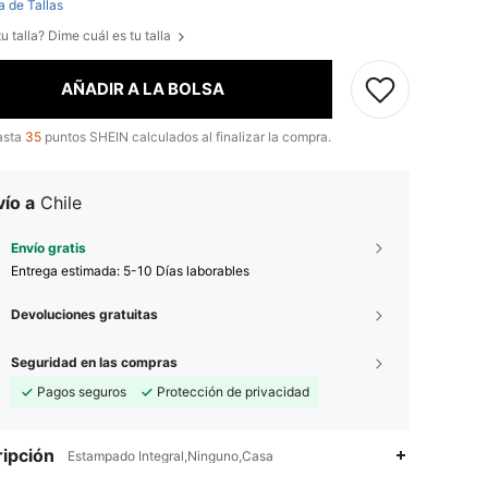
a de Tallas
u talla? Dime cuál es tu talla
AÑADIR A LA BOLSA
asta
35
puntos SHEIN calculados al finalizar la compra.
ío a
Chile
Envío gratis
Entrega estimada:
5-10 Días laborables
Devoluciones gratuitas
Seguridad en las compras
Pagos seguros
Protección de privacidad
ipción
Estampado Integral,Ninguno,Casa