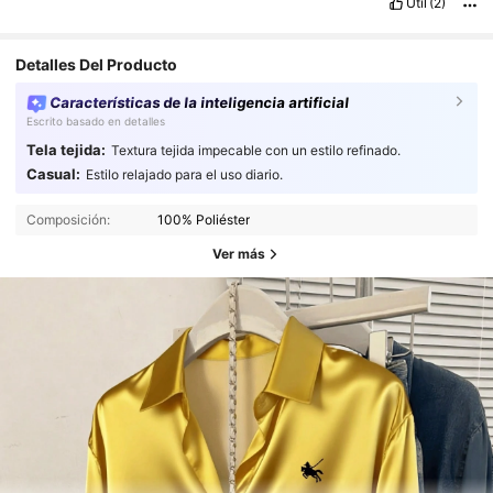
Útil
(2)
Detalles Del Producto
Características de la inteligencia artificial
Escrito basado en detalles
Tela tejida:
Textura tejida impecable con un estilo refinado.
Casual:
Estilo relajado para el uso diario.
Composición:
100% Poliéster
Ver más
23K Seguidores
4,81