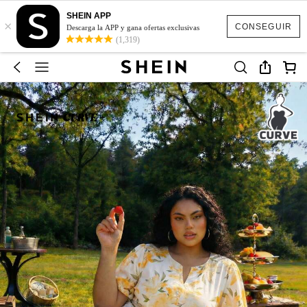
SHEIN APP
×
CONSEGUIR
Descarga la APP y gana ofertas exclusivas
(1,319)