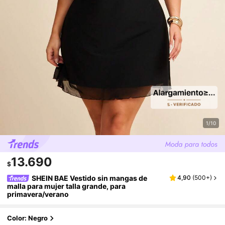
1/10
13.690
$
SHEIN BAE Vestido sin mangas de
4,90
(
500+
)
malla para mujer talla grande, para
primavera/verano
Color: Negro