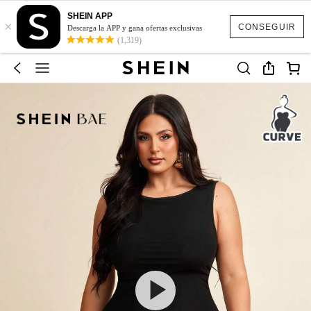
SHEIN APP
×
CONSEGUIR
Descarga la APP y gana ofertas exclusivas
(1,319)