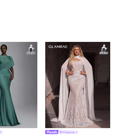
Glamrae