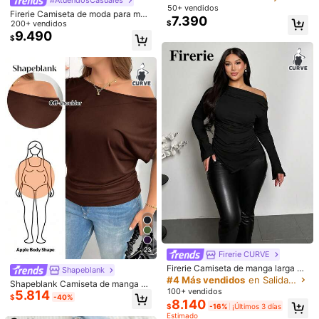
nte en talla grande
50+ vendidos
Product Quality:
Nice
texture
.
Firerie Camiseta de moda para muj
7.390
$
er talla grande, color marrón liso, co
200+ vendidos
Útil
(0)
n dobladillo asimétrico, hombros fru
9.490
$
ncidos, manga larga y ajuste ceñid
o/invierno
س***ر
Color: Albaricoque / Talla: 6XL
يجننن
حيييل
الضحكه
عشان
النقاط
ههههههههههههههههههههههههههههههههههههههههههههههههههههههههههههههههههههه
ههه
ههههههههههههههههههههههههههههههههههههههههههههههههههههههههههههههههههههه
Útil
(0)
ههههههههههههههههههههههههههههههههههههههههههههههههههههههههههههههههههههه
ههههههههههههههههههههههههههههههههههه
ههههههههههههههههههههههههههههههههههههههههههههههههههههههههههههههههههههه
f***2
Color: Albaricoque / Talla: 8XL
ههههههههههههههههههههههههههههههههههههههههههههههههههههههههههههههههههههه
.هذه
الصور
ليس
لها
علاقة
بالبضاعة
انما
انا
اتاجر
بهم
ولكن
الجودة
عالية
ههههههههههههههههههههههههههههههههههه
ههههههههههههههههههههههههههههههههههههههههههههههههههههههههههههههههههههه
Útil
(0)
ههههههههههههههههههههههههههههههههههههههههههههههههههههههههههههههههههههه
ههههههههههههههههههههههههههههههههههه
ههههههههههههههههههههههههههههههههههههههههههههههههههههههههههههههههههههه
m***t
Color: Albaricoque / Talla: 5XL
ههه
23
Firerie CURVE
思ってたよりも生地がしっかりしていました。首がつまったロン
T
ههههههههههههههههههههههههههههههههههههههههههههههههههههههههههههههههههههه
Firerie Camiseta de manga larga aj
Shapeblank
ばかりで、これくらいの物が最近あまりないので良かったです。
ههههههههههههههههههههههههههههههههههههههههههههههههههههههههههههههههههههه
ustada con hombros fruncidos, bajo
#4 Más vendidos
en Salida nocturna Camisetas de talla grande
Shapeblank Camiseta de manga co
asimétrico y sólido negro para muje
ههههههههههههههههههههههههههههههههههه
Útil
(0)
100+ vendidos
5.814
rta con hombros descubiertos para
$
-40%
r de talla grande, de moda para invi
ههههههههههههههههههههههههههههههههههههههههههههههههههههههههههههههههههههه
8.140
mujer talla grande, estilo casual hol
$
-16%
¡Últimos 3 días
erno
gado y cómodo, versátil para uso di
ههههههههههههههههههههههههههههههههههههههههههههههههه
Estimado