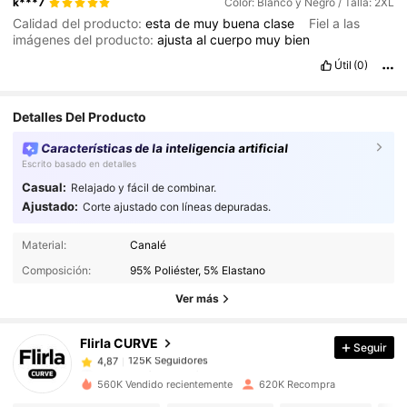
k***7
Color: Blanco y Negro / Talla: 2XL
Calidad del producto:
esta
de
muy
buena
clase
Fiel a las
imágenes del producto:
ajusta
al
cuerpo
muy
bien
Útil
(0)
Detalles Del Producto
Características de la inteligencia artificial
Escrito basado en detalles
Casual:
Relajado y fácil de combinar.
Ajustado:
Corte ajustado con líneas depuradas.
125K Seguidores
4,87
Material:
Canalé
Composición:
95% Poliéster, 5% Elastano
125K Seguidores
4,87
Ver más
Flirla CURVE
Seguir
125K Seguidores
4,87
a***o
pagó
Hace 1 día
560K Vendido recientemente
620K Recompra
125K Seguidores
4,87