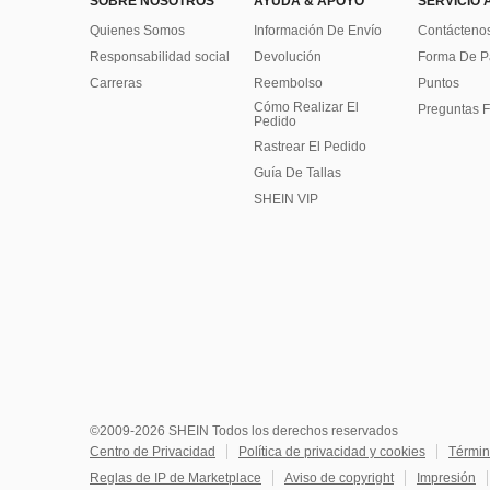
SOBRE NOSOTROS
AYUDA & APOYO
SERVICIO 
Quienes Somos
Información De Envío
Contácteno
Responsabilidad social
Devolución
Forma De 
Carreras
Reembolso
Puntos
Cómo Realizar El
Preguntas F
Pedido
Rastrear El Pedido
Guía De Tallas
SHEIN VIP
©2009-2026 SHEIN Todos los derechos reservados
Centro de Privacidad
Política de privacidad y cookies
Términ
Reglas de IP de Marketplace
Aviso de copyright
Impresión