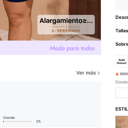
Descr
Talla
Sobre
Ver más
880K
ESTI
Grande
2%