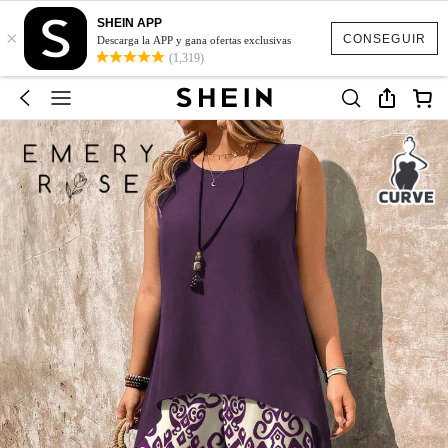
SHEIN APP
×
CONSEGUIR
Descarga la APP y gana ofertas exclusivas
(1,319)