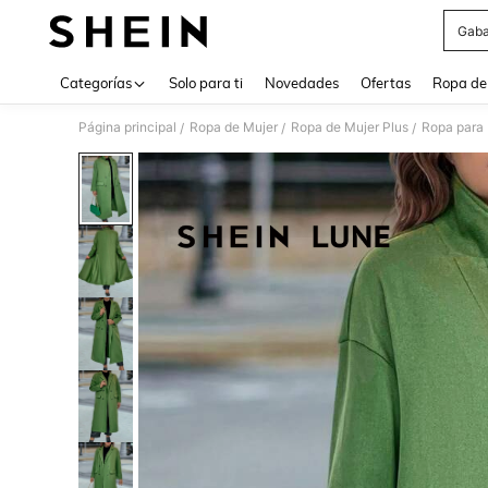
Gaba
Use up 
Categorías
Solo para ti
Novedades
Ofertas
Ropa de
Página principal
Ropa de Mujer
Ropa de Mujer Plus
Ropa para 
/
/
/