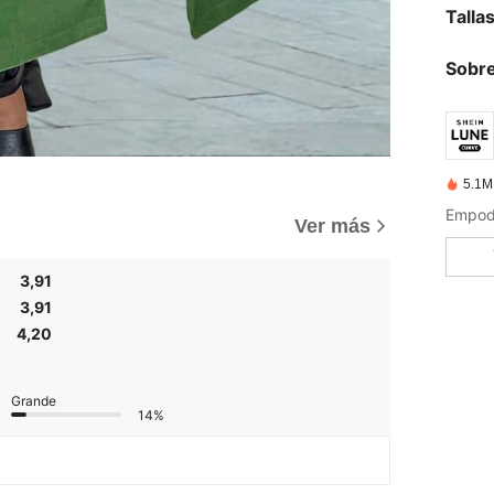
Talla
Sobre
5.1M
Ver más
3,91
3,91
4,20
Grande
14%