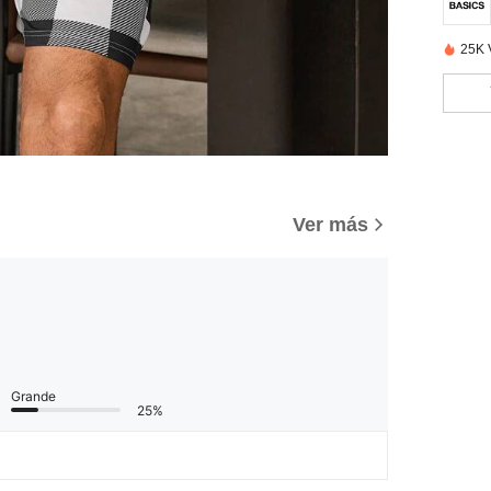
25K 
)
Ver más
Grande
25%