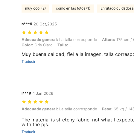
muy cool (2)
como en las fotos (1)
Enrutado cuidadosa
n***9
20 Oct,2025
Adecuado general: La talla corresponde, Altura: 175 cm / 69 in, Peso: 
Adecuado general:
La talla corresponde
Altura:
175 cm / 
Color:
Gris Claro
Talla:
L
Muy buena calidad, fiel a la imagen, talla corresp
Traducir
l***9
4 Jan,2026
Adecuado general: La talla corresponde, Peso: 65 kg / 143 lbs, Color:
Adecuado general:
La talla corresponde
Peso:
65 kg / 143
The material is stretchy fabric, not what I expect
with the pjs.
Traducir