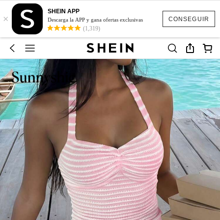
SHEIN APP
×
CONSEGUIR
Descarga la APP y gana ofertas exclusivas
(1,319)