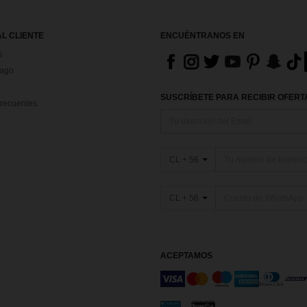
AL CLIENTE
ENCUÉNTRANOS EN
s
Pago
SUSCRÍBETE PARA RECIBIR OFERTA
recuentes
CL + 56
CL + 56
ACEPTAMOS