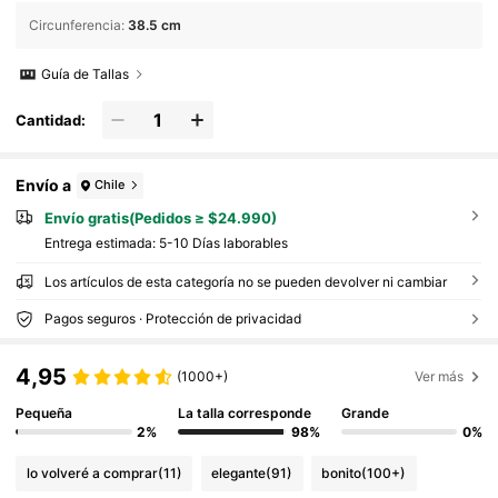
Circunferencia
:
38.5 cm
Guía de Tallas
Cantidad:
Envío a
Chile
Envío gratis(Pedidos ≥ $24.990)
Entrega estimada:
5-10 Días laborables
Los artículos de esta categoría no se pueden devolver ni cambiar
Pagos seguros · Protección de privacidad
4,95
(1000+)
Ver más
Pequeña
La talla corresponde
Grande
2%
98%
0%
lo volveré a comprar
(11)
elegante
(91)
bonito
(100+)