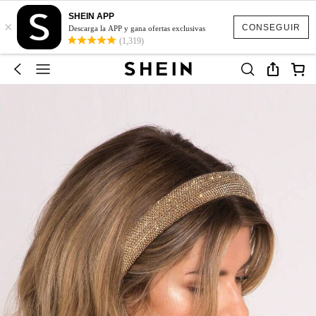
SHEIN APP
×
CONSEGUIR
Descarga la APP y gana ofertas exclusivas
(1,319)