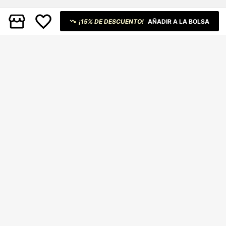
¡15% DE DESCUENTO!
AÑADIR A LA BOLSA