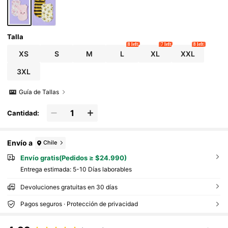
Talla
8 left
7 left
8 left
XS
S
M
L
XL
XXL
3XL
Guía de Tallas
Cantidad:
Envío a
Chile
Envío gratis(Pedidos ≥ $24.990)
Entrega estimada:
5-10 Días laborables
Devoluciones gratuitas en 30 días
Pagos seguros · Protección de privacidad