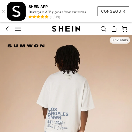
SHEIN APP
×
CONSEGUIR
Descarga la APP y gana ofertas exclusivas
(1,319)
8-12 Years