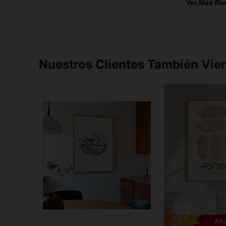
Ver Más Re
Nuestros Clientes También Vie
Aho