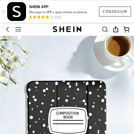
SHEIN APP
×
CONSEGUIR
Descarga la APP y gana ofertas exclusivas
(1,319)