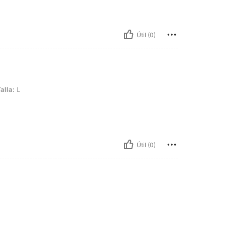
Útil (0)
alla:
L
Útil (0)