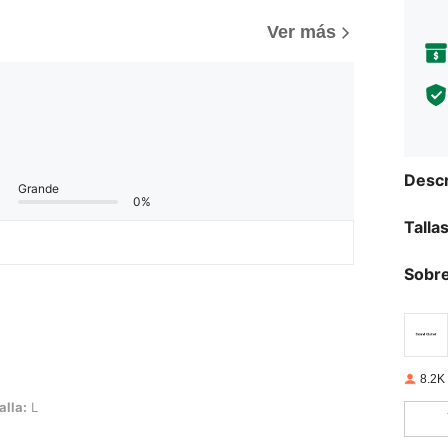
Ver más
Descr
Grande
0%
Talla
Sobre
8.2K
alla:
L