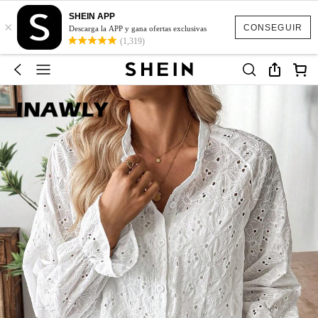
SHEIN APP
×
CONSEGUIR
Descarga la APP y gana ofertas exclusivas
(1,319)