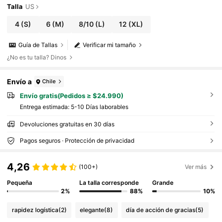
Talla
US
4
(S)
6
(M)
8/10
(L)
12
(XL)
Guía de Tallas
Verificar mi tamaño
¿No es tu talla? Dinos
Envío a
Chile
Envío gratis(Pedidos ≥ $24.990)
Entrega estimada:
5-10 Días laborables
Devoluciones gratuitas en 30 días
Pagos seguros · Protección de privacidad
4,26
(100+)
Ver más
Pequeña
La talla corresponde
Grande
2%
88%
10%
rapidez logística
(2)
elegante
(8)
día de acción de gracias
(5)