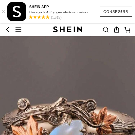
SHEIN APP
×
CONSEGUIR
Descarga la APP y gana ofertas exclusivas
(1,319)