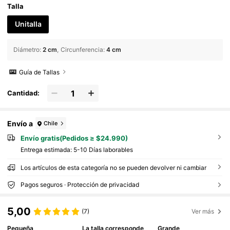
Talla
Unitalla
Diámetro
:
2 cm
Circunferencia
:
4 cm
Guía de Tallas
Cantidad:
Envío a
Chile
Envío gratis(Pedidos ≥ $24.990)
Entrega estimada:
5-10 Días laborables
Los artículos de esta categoría no se pueden devolver ni cambiar
Pagos seguros · Protección de privacidad
5,00
(7)
Ver más
Pequeña
La talla corresponde
Grande